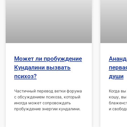
Может ли пробуждение
Ананд
Кундалини вызвать
перва
психоз?
души
Частичный перевод ветки форума
Когда вы
с обсуждением психоза, который
кошу, вы
иногда может сопровождать
блаженст
пробуждение энергии кундалини.
и свобод