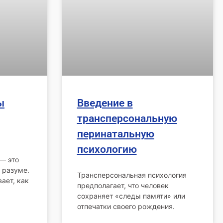
ы
Введение в
трансперсональную
перинатальную
психологию
— это
 разуме.
Трансперсональная психология
ает, как
предполагает, что человек
сохраняет «следы памяти» или
отпечатки своего рождения.