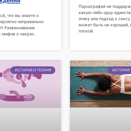
ждений
Порнография не поддерж
какую-либо одну единст
сё, что вы знаете о
этику или подход к сексу
вероятно неправильно
может быть ни хорошей, 
е!) Развенчивание
плохой.
 мифов о чакрах.
ИСТОРИЯ И ТЕОРИЯ
ИСТОРИЯ 