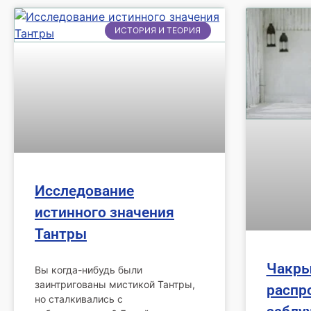
ИСТОРИЯ И ТЕОРИЯ
Исследование
истинного значения
Тантры
Чакры
Вы когда-нибудь были
заинтригованы мистикой Тантры,
распр
но сталкивались с