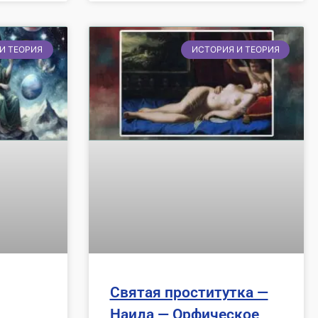
И ТЕОРИЯ
ИСТОРИЯ И ТЕОРИЯ
Святая проститутка —
Наида — Орфическое