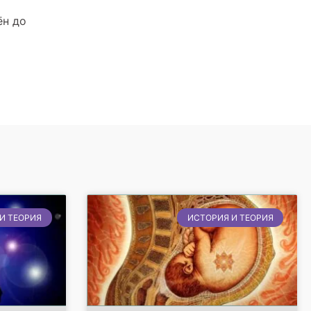
ён до
И ТЕОРИЯ
ИСТОРИЯ И ТЕОРИЯ