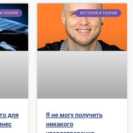
И ТЕОРИЯ
ИСТОРИЯ И ТЕОРИЯ
то для
Я не могу получить
инес
никакого