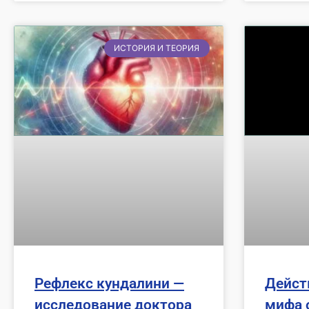
ИСТОРИЯ И ТЕОРИЯ
Рефлекс кундалини —
Дейст
исследование доктора
мифа о