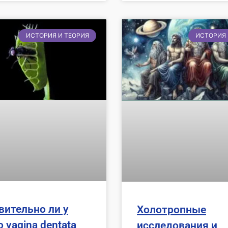
ИСТОРИЯ И ТЕОРИЯ
ИСТОРИЯ 
вительно ли у
Холотропные
 vagina dentata
исследования и