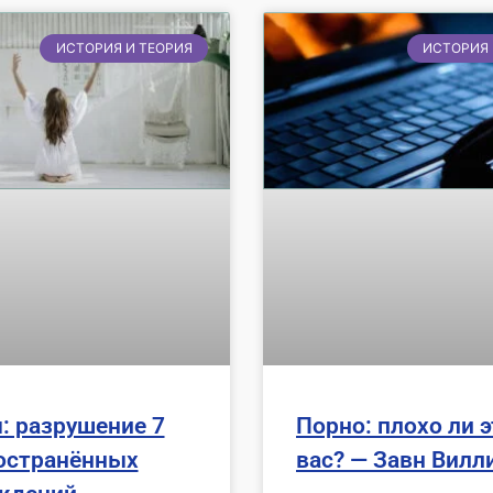
ИСТОРИЯ И ТЕОРИЯ
ИСТОРИЯ 
: разрушение 7
Порно: плохо ли э
остранённых
вас? — Завн Вилл