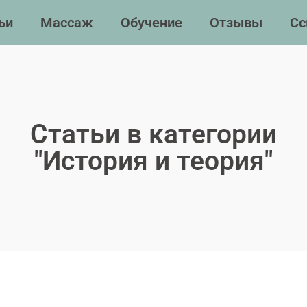
ьи
Массаж
Обучение
Отзывы
Сс
Статьи в категории
"История и теория"