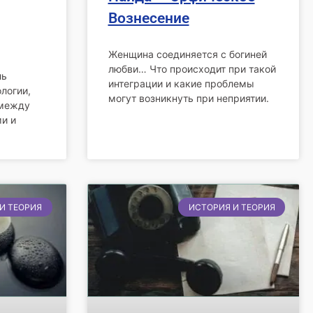
Вознесение
Женщина соединяется с богиней
любви… Что происходит при такой
ль
интеграции и какие проблемы
логии,
могут возникнуть при неприятии.
 между
и и
И ТЕОРИЯ
ИСТОРИЯ И ТЕОРИЯ