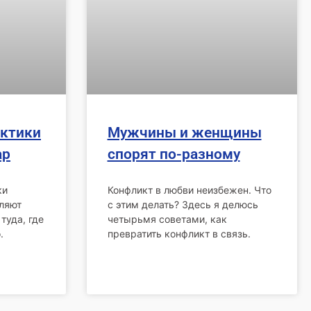
актики
Мужчины и женщины
ар
спорят по-разному
ки
Конфликт в любви неизбежен. Что
ляют
с этим делать? Здесь я делюсь
туда, где
четырьмя советами, как
.
превратить конфликт в связь.