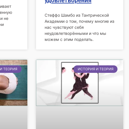
удовлетворения
ивает
венную
Стеффо Шамбо из Тантрической
 и не
Академии о том, почему многие из
ни
нас чувствуют себя
неудовлетворёнными и что мы
можем с этим поделать.
И ТЕОРИЯ
ИСТОРИЯ И ТЕОРИЯ