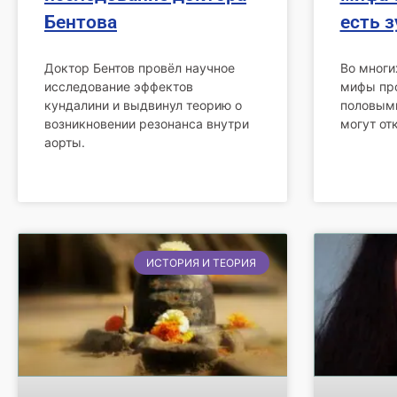
Бентова
есть 
Доктор Бентов провёл научное
Во многи
исследование эффектов
мифы пр
кундалини и выдвинул теорию о
половыми
возникновении резонанса внутри
могут от
аорты.
ИСТОРИЯ И ТЕОРИЯ