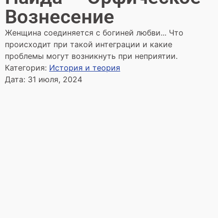
Вознесение
Женщина соединяется с богиней любви... Что
происходит при такой интеграции и какие
проблемы могут возникнуть при неприятии.
Категория:
История и теория
Дата:
31 июля, 2024