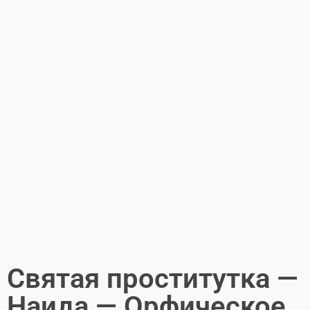
Святая проститутка —
Наида — Орфическое