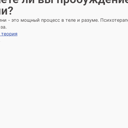
ни?
и - это мощный процесс в теле и разуме. Психотерап
за.
 теория
4