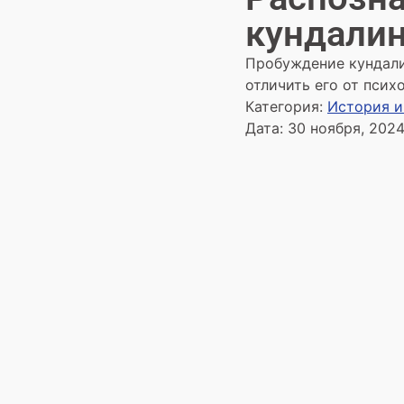
кундали
Пробуждение кундалин
отличить его от психо
Категория:
История и
Дата:
30 ноября, 202