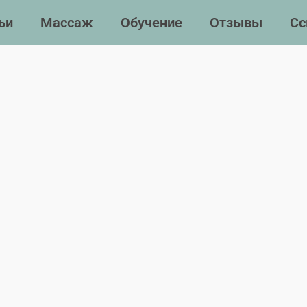
ьи
Массаж
Обучение
Отзывы
Сс