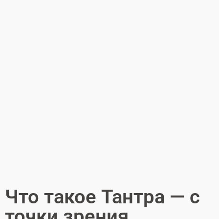
Что такое Тантра — с
точки зрения