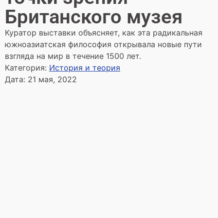
Британского музея
Куратор выставки объясняет, как эта радикальная
южноазиатская философия открывала новые пути
взгляда на мир в течение 1500 лет.
Категория:
История и теория
Дата:
21 мая, 2022