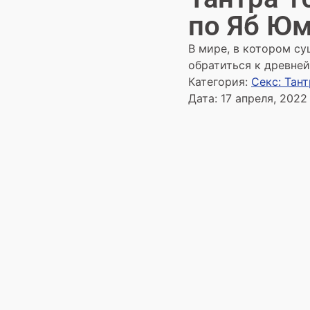
по Яб Ю
В мире, в котором с
обратиться к древне
Категория:
Секс: Тан
Дата:
17 апреля, 2022