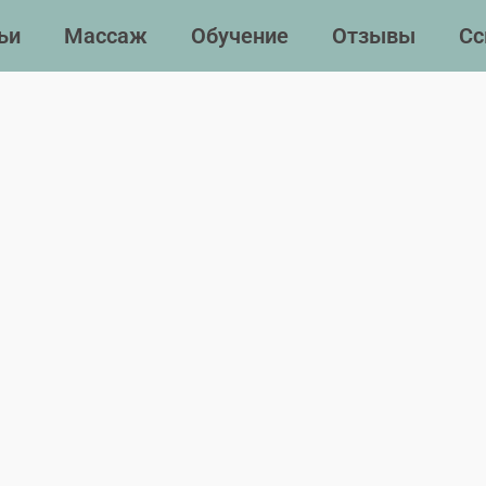
ьи
Массаж
Обучение
Отзывы
Сс