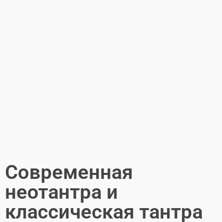
Cовременная
неотантра и
классическая тантра