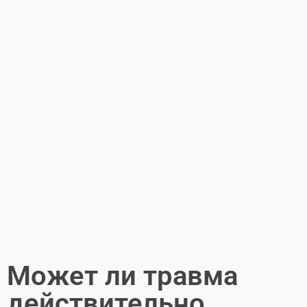
Может ли травма
действительно