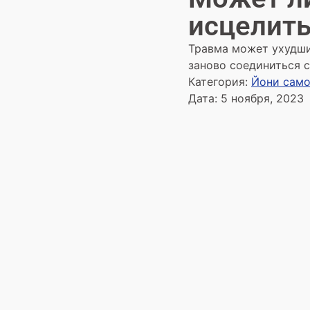
исцелить
Травма может ухудши
заново соединиться с
Категория:
Йони сам
Дата:
5 ноября, 2023