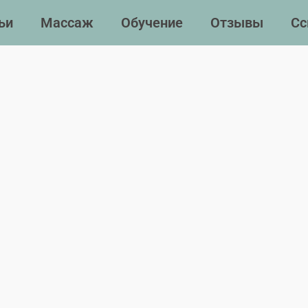
ьи
Массаж
Обучение
Отзывы
Сс