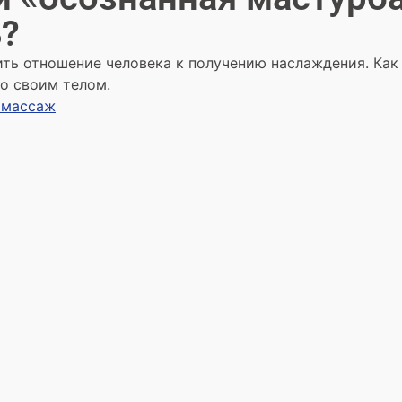
?
ть отношение человека к получению наслаждения. Как 
о своим телом.
омассаж