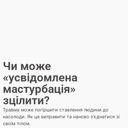
Чи може
«усвідомлена
мастурбація»
зцілити?
Травма може погіршити ставлення людини до
насолоди. Як це виправити та наново з'єднатися зі
своїм тілом.