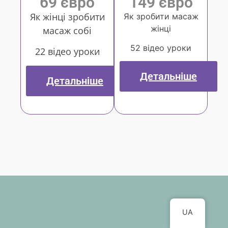
69 євро
149 євро
Як жінці зробити
Як зробити масаж
жінці
масаж собі
52 відео уроки
22 відео уроки
Детальніше
Детальніше
UA