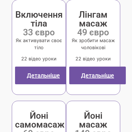
Включення
Лінгам
тіла
масаж
33 євро
49 євро
Як активувати своє
Як зробити масаж
тіло
чоловікові
22 відео уроки
22 відео уроки
Детальніше
Детальніше
Йоні
Йоні
самомасаж
масаж