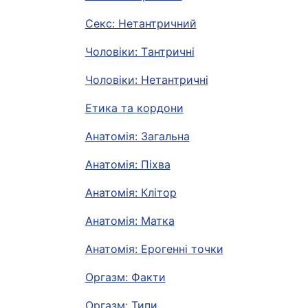
Секс: Нетантричний
Чоловіки: Tантричні
Чоловіки: Нетантричні
Етика та кордони
Анатомія: Загальна
Анатомія: Піхва
Анатомія: Клітор
Анатомія: Матка
Анатомія: Ерогенні точки
Оргазм: Факти
Оргазм: Типи