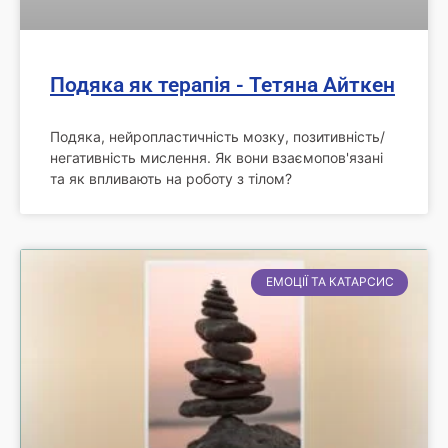
Подяка як терапія - Тетяна Айткен
Подяка, нейропластичність мозку, позитивність/
негативність мислення. Як вони взаємопов'язані
та як впливають на роботу з тілом?
ЕМОЦІЇ ТА КАТАРСИС