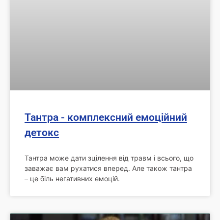
Тантра - комплексний емоційний
детокс
Тантра може дати зцілення від травм і всього, що
заважає вам рухатися вперед. Але також тантра
– це біль негативних емоцій.