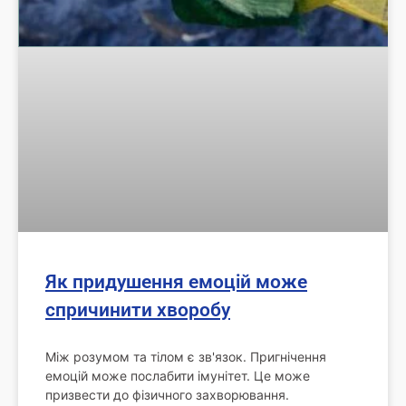
Як придушення емоцій може
спричинити хворобу
Між розумом та тілом є зв'язок. Пригнічення
емоцій може послабити імунітет. Це може
призвести до фізичного захворювання.