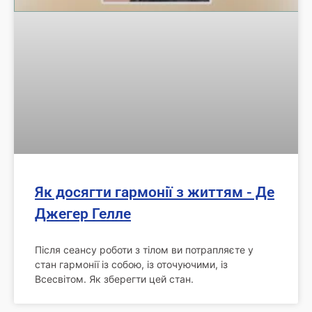
Як досягти гармонії з життям - Де
Джегер Гелле
Після сеансу роботи з тілом ви потрапляєте у
стан гармонії із собою, із оточуючими, із
Всесвітом. Як зберегти цей стан.