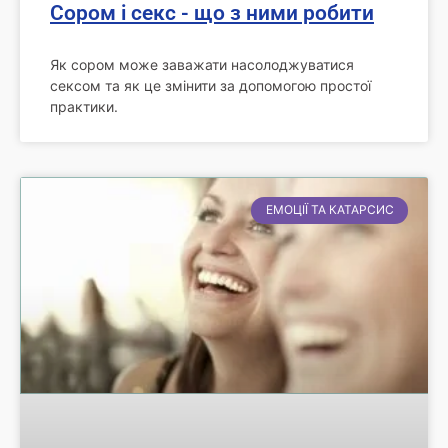
Сором і секс - що з ними робити
Як сором може заважати насолоджуватися
сексом та як це змінити за допомогою простої
практики.
ЕМОЦІЇ ТА КАТАРСИС