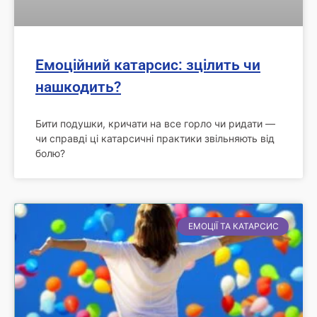
Емоційний катарсис: зцілить чи
нашкодить?
Бити подушки, кричати на все горло чи ридати —
чи справді ці катарсичні практики звільняють від
болю?
ЕМОЦІЇ ТА КАТАРСИС