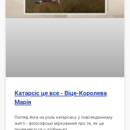
Катарсіс це все - Віце-Королева
Марія
Погляд йога на роль катарсису у повсякденному
житті - філософські міркування про те, як це
проявляється у дрібницях.