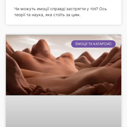
Чи можуть емоції справді застрягти у тілі? Ось
теорії та наука, яка стоїть за цим.
ЕМОЦІЇ ТА КАТАРСИС