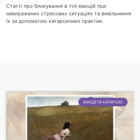
Статті про блокування в тілі емоцій при
невиражених стресових ситуаціях та вивільнення
їх за допомогою катарсичних практик.
ЕМОЦІЇ ТА КАТАРСИС