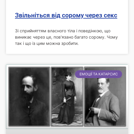
Звільніться від сорому через секс
Зі сприйняттям власного тіла і поведінкою, що
виникає через це, пов'язано багато сорому. Чому
так і що із цим можна зробити.
ЕМОЦІЇ ТА КАТАРСИС