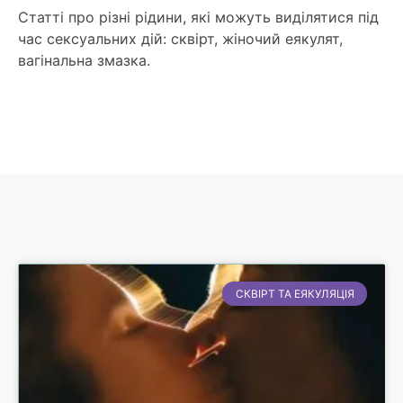
Статті про різні рідини, які можуть виділятися під
час сексуальних дій: сквірт, жіночий еякулят,
вагінальна змазка.
СКВІРТ ТА ЕЯКУЛЯЦІЯ