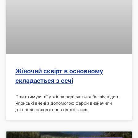
Жіночий сквірт в основному
складається з сечі
При стимуляції у жінок виділяється безліч рідин.
Японські вчені з допомогою фарби визначили
джерело походження однієї з них.