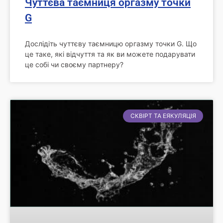
Чуттєва таємниця оргазму точки
G
Дослідіть чуттєву таємницю оргазму точки G. Що
це таке, які відчуття та як ви можете подарувати
це собі чи своєму партнеру?
СКВІРТ ТА ЕЯКУЛЯЦІЯ