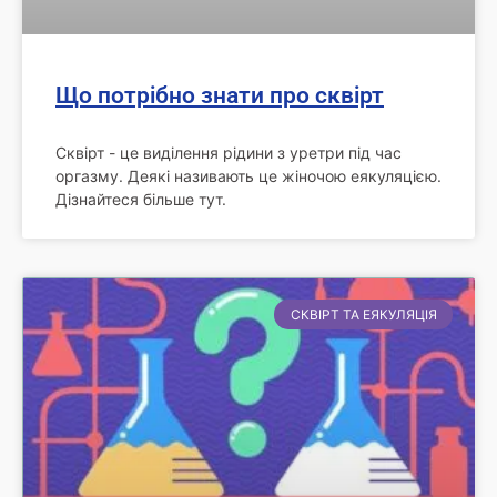
Що потрібно знати про сквірт
Сквірт - це виділення рідини з уретри під час
оргазму. Деякі називають це жіночою еякуляцією.
Дізнайтеся більше тут.
СКВІРТ ТА ЕЯКУЛЯЦІЯ