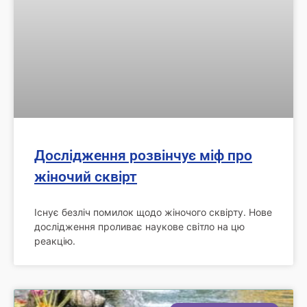
Дослідження розвінчує міф про
жіночий сквірт
Існує безліч помилок щодо жіночого сквірту. Нове
дослідження проливає наукове світло на цю
реакцію.