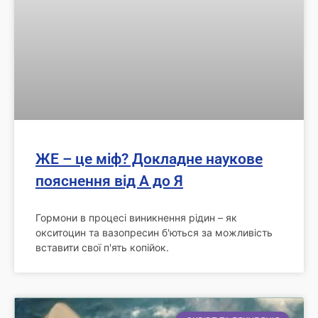
ЖЕ – це міф? Докладне наукове
пояснення від А до Я
Гормони в процесі виникнення рідин – як
окситоцин та вазопресин б'ються за можливість
вставити свої п'ять копійок.