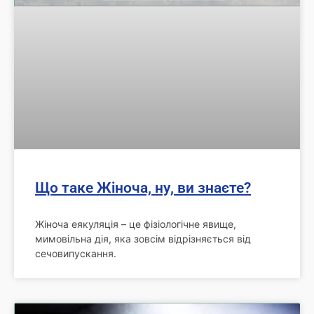
Що таке Жіноча, ну, ви знаєте?
Жіноча еякуляція – це фізіологічне явище,
мимовільна дія, яка зовсім відрізняється від
сечовипускання.