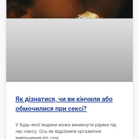
Як дізнатися, чи ви кінчили або
обмочилися при сексі?
У будь-якої людини може виникнути рідина під
час сексу. Ось як відрізнити оргазмічне
вивільнення від сечі.