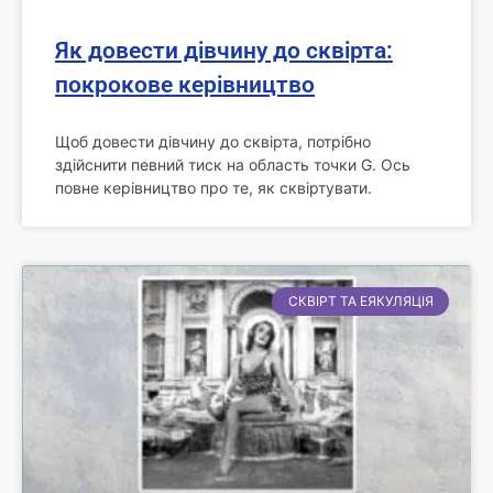
Як довести дівчину до сквірта:
покрокове керівництво
Щоб довести дівчину до сквірта, потрібно
здійснити певний тиск на область точки G. Ось
повне керівництво про те, як сквіртувати.
СКВІРТ ТА ЕЯКУЛЯЦІЯ