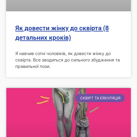
Як довести жінку до сквірта (8
детальних кроків)
Я навчив сотні чоловіків, як довести жінку до
сквірта. Все зводиться до сильного збудження та
правильної пози.
СКВІРТ ТА ЕЯКУЛЯЦІЯ