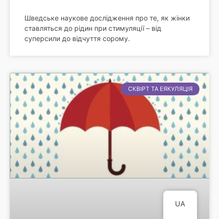
Шведське наукове дослідження про те, як жінки
ставляться до рідин при стимуляції – від
суперсили до відчуття сорому.
СКВІРТ ТА ЕЯКУЛЯЦІЯ
UA