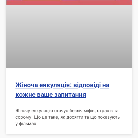
Жіноча еякуляція: відповіді на
кожне ваше запитання
Жіночу еякуляцію оточує безліч міфів, страхів та
сорому. Що це таке, як досягти та що показують
у фільмах.