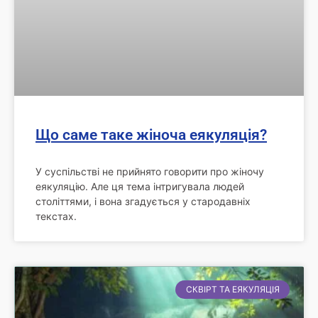
Що саме таке жіноча еякуляція?
У суспільстві не прийнято говорити про жіночу
еякуляцію. Але ця тема інтригувала людей
століттями, і вона згадується у стародавніх
текстах.
СКВІРТ ТА ЕЯКУЛЯЦІЯ