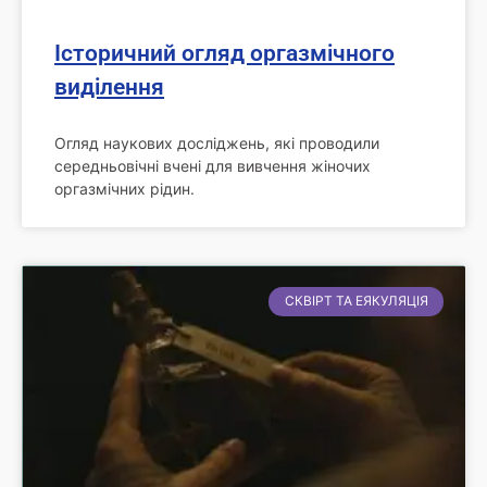
Історичний огляд оргазмічного
виділення
Огляд наукових досліджень, які проводили
середньовічні вчені для вивчення жіночих
оргазмічних рідин.
СКВІРТ ТА ЕЯКУЛЯЦІЯ