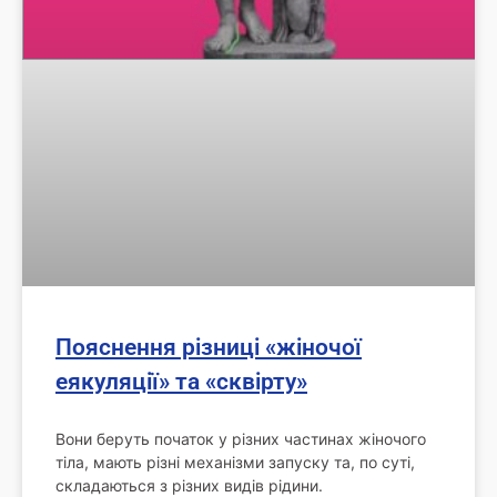
Пояснення різниці «жіночої
еякуляції» та «сквірту»
Вони беруть початок у різних частинах жіночого
тіла, мають різні механізми запуску та, по суті,
складаються з різних видів рідини.