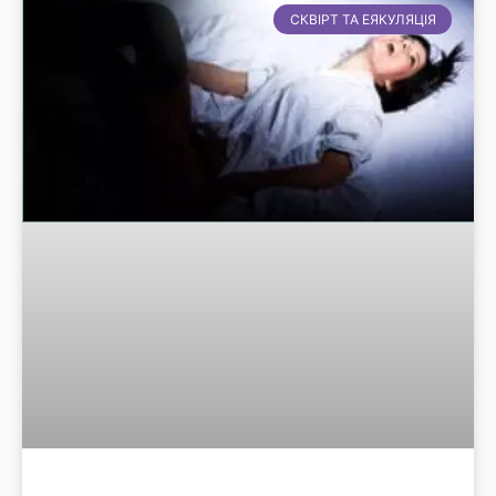
СКВІРТ ТА ЕЯКУЛЯЦІЯ