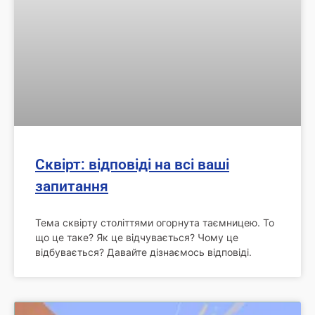
Сквірт: відповіді на всі ваші
запитання
Тема сквірту століттями огорнута таємницею. То
що це таке? Як це відчувається? Чому це
відбувається? Давайте дізнаємось відповіді.