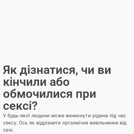
Як дізнатися, чи ви
кінчили або
обмочилися при
сексі?
У будь-якої людини може виникнути рідина під час
сексу. Ось як відрізнити оргазмічне вивільнення від
сечі.