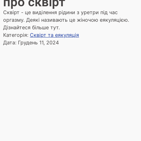
про сквірт
Сквірт - це виділення рідини з уретри під час
оргазму. Деякі називають це жіночою еякуляцією.
Дізнайтеся більше тут.
Категорія:
Сквірт та еякуляція
Дата:
Грудень 11, 2024