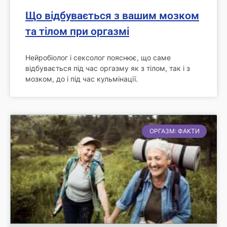
Що відбувається з вашим мозком
та тілом при оргазмі
Нейробіолог і сексолог пояснює, що саме
відбувається під час оргазму як з тілом, так і з
мозком, до і під час кульмінації.
ОРГАЗМ: ФАКТИ