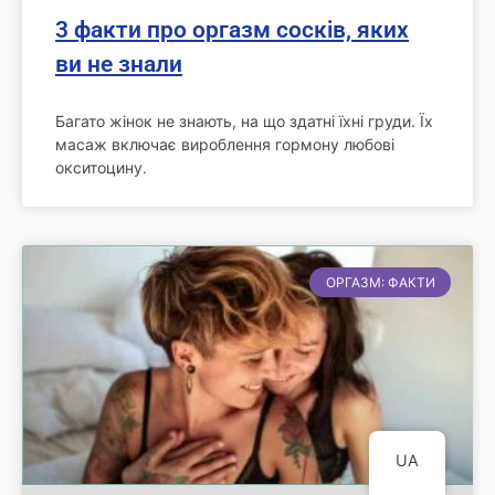
3 факти про оргазм сосків, яких
ви не знали
Багато жінок не знають, на що здатні їхні груди. Їх
масаж включає вироблення гормону любові
окситоцину.
ОРГАЗМ: ФАКТИ
UA