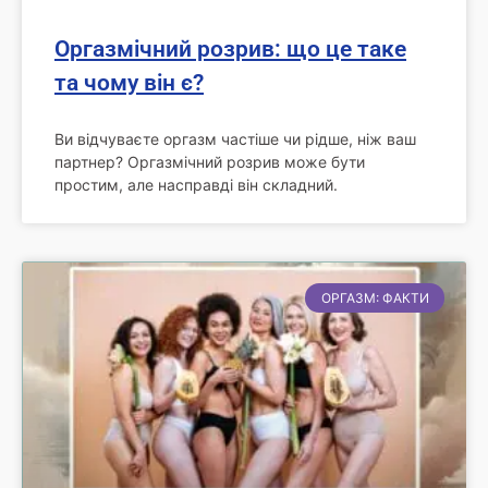
Оргазмічний розрив: що це таке
та чому він є?
Ви відчуваєте оргазм частіше чи рідше, ніж ваш
партнер? Оргазмічний розрив може бути
простим, але насправді він складний.
ОРГАЗМ: ФАКТИ