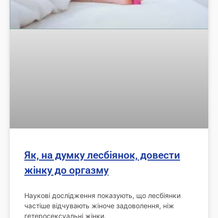
Як, на думку лесбіянок, довести
жінку до оргазму
Наукові дослідження показують, що лесбіянки
частіше відчувають жіноче задоволення, ніж
гетеросексуальні жінки.