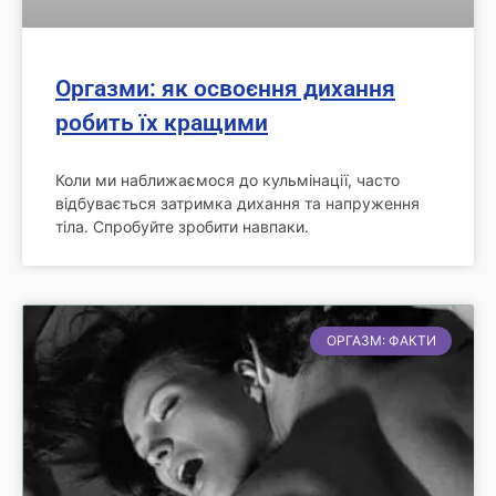
Оргазми: як освоєння дихання
робить їх кращими
Коли ми наближаємося до кульмінації, часто
відбувається затримка дихання та напруження
тіла. Спробуйте зробити навпаки.
ОРГАЗМ: ФАКТИ