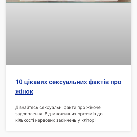
10 цікавих сексуальних фактів про
жінок
Дізнайтесь сексуальні факти про жіноче
задоволення. Від множинних оргазмів до
кількості нервових закінчень у кліторі.