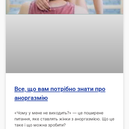
Все, що вам потрібно знати про
аноргазмію
«Чому у мене не виходить?» — це поширене
питання, яке ставлять жінки з аноргазмією. Що це
таке і що можна зробити?