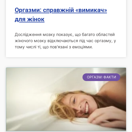
Оргазми: справжній «вимикач»
для жінок
Дослідження мозку показує, що багато областей
жіночого мозку відключаються під час оргазму, у
тому числі ті, що пов'язані з емоціями.
ОРГАЗМ: ФАКТИ