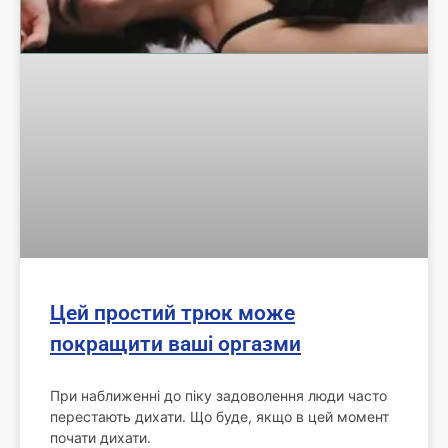
Цей простий трюк може
покращити ваші оргазми
При наближенні до піку задоволення люди часто
перестають дихати. Що буде, якщо в цей момент
почати дихати.