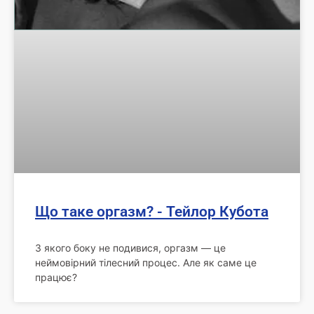
Що таке оргазм? - Тейлор Кубота
З якого боку не подивися, оргазм — це
неймовірний тілесний процес. Але як саме це
працює?