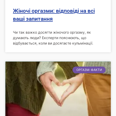
Жіночі оргазми: відповіді на всі
ваші запитання
Чи так важко досягти жіночого оргазму, як
думають люди? Експерти пояснюють, що
відбувається, коли ви досягаєте кульмінації.
ОРГАЗМ: ФАКТИ