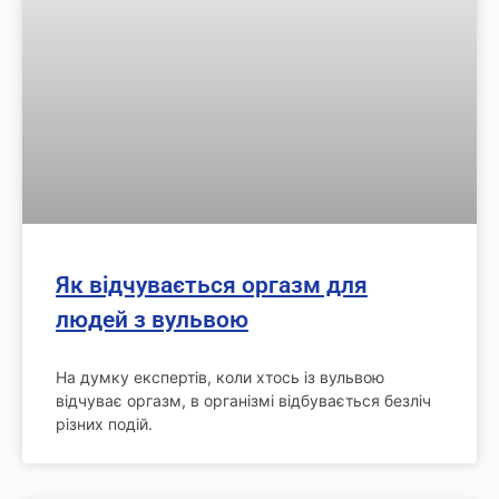
Як відчувається оргазм для
людей з вульвою
На думку експертів, коли хтось із вульвою
відчуває оргазм, в організмі відбувається безліч
різних подій.