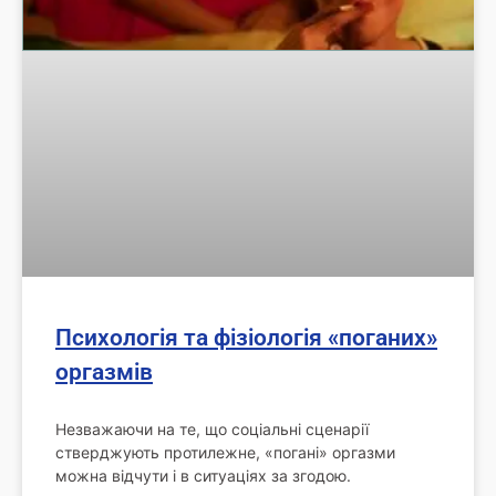
Психологія та фізіологія «поганих»
оргазмів
Незважаючи на те, що соціальні сценарії
стверджують протилежне, «погані» оргазми
можна відчути і в ситуаціях за згодою.