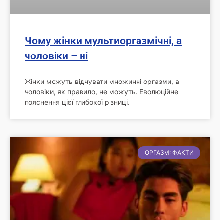
Чому жінки мультиоргазмічні, а
чоловіки – ні
Жінки можуть відчувати множинні оргазми, а
чоловіки, як правило, не можуть. Еволюційне
пояснення цієї глибокої різниці.
ОРГАЗМ: ФАКТИ