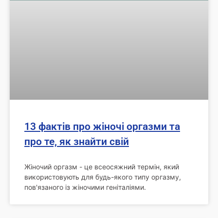
13 фактів про жіночі оргазми та
про те, як знайти свій
Жіночий оргазм - це всеосяжний термін, який
використовують для будь-якого типу оргазму,
пов'язаного із жіночими геніталіями.