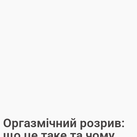
Оргазмічний розрив:
що це таке та чому