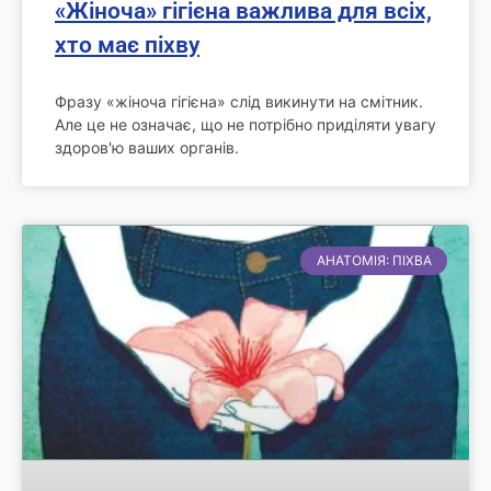
«Жіноча» гігієна важлива для всіх,
хто має піхву
Фразу «жіноча гігієна» слід викинути на смітник.
Але це не означає, що не потрібно приділяти увагу
здоров'ю ваших органів.
АНАТОМІЯ: ПІХВА