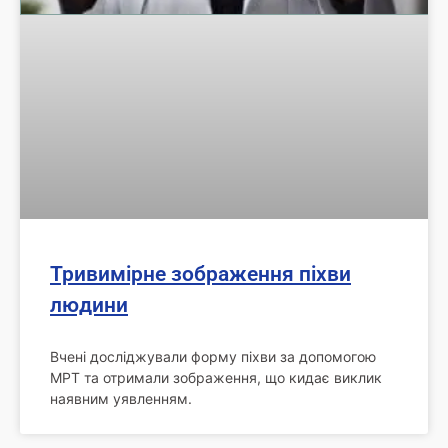
Тривимірне зображення піхви
людини
Вчені досліджували форму піхви за допомогою
МРТ та отримали зображення, що кидає виклик
наявним уявленням.