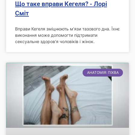
Що таке вправи Кегеля? - Лорі
Сміт
Вправи Кегеля зміцнюють м'язи тазового дна. Їхнє
виконання може допомогти підтримати
сексуальне здоров'я чоловіків і жінок.
АНАТОМІЯ: ПІХВА