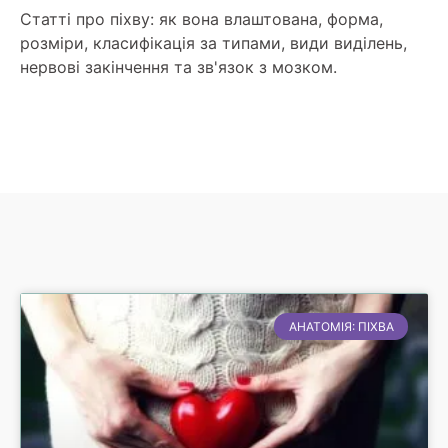
Статті про піхву: як вона влаштована, форма,
розміри, класифікація за типами, види виділень,
нервові закінчення та зв'язок з мозком.
АНАТОМІЯ: ПІХВА