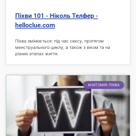
Піхви 101 - Ніколь Телфер -
helloclue.com
Піхва змінюється: під час сексу, протягом
менструального циклу, а також з віком та на
різних етапах життя.
АНАТОМІЯ: ПІХВА