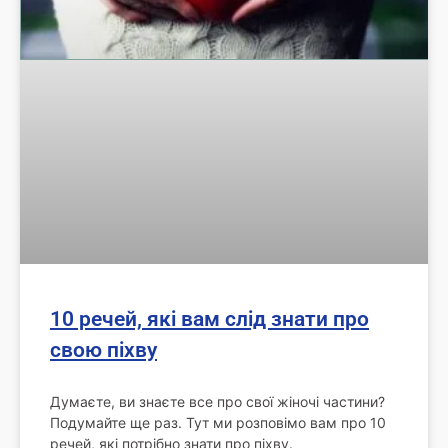
10 речей, які вам слід знати про
свою піхву
Думаєте, ви знаєте все про свої жіночі частини?
Подумайте ще раз. Тут ми розповімо вам про 10
речей, які потрібно знати про піхву.