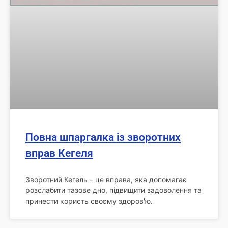
Повна шпаргалка із зворотних
вправ Кегеля
Зворотний Кегель – це вправа, яка допомагає
розслабити тазове дно, підвищити задоволення та
принести користь своєму здоров'ю.