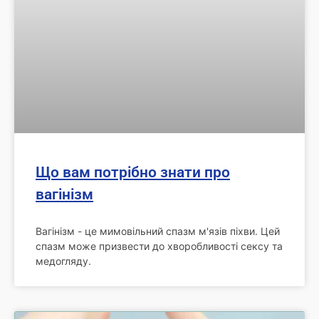
Що вам потрібно знати про
вагінізм
Вагінізм - це мимовільний спазм м'язів піхви. Цей
спазм може призвести до хворобливості сексу та
медогляду.