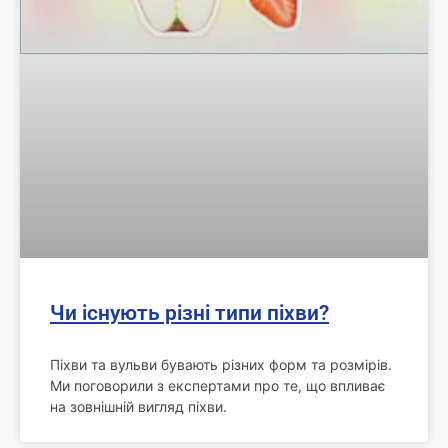
Чи існують різні типи піхви?
Піхви та вульви бувають різних форм та розмірів.
Ми поговорили з експертами про те, що впливає
на зовнішній вигляд піхви.