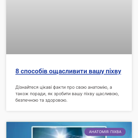
8 способів ощасливити вашу піхву
Дізнайтеся цікаві факти про свою анатомію, а
також поради, як зробити вашу піхву щасливою,
безпечною та здоровою.
АНАТОМІЯ: ПІХВА