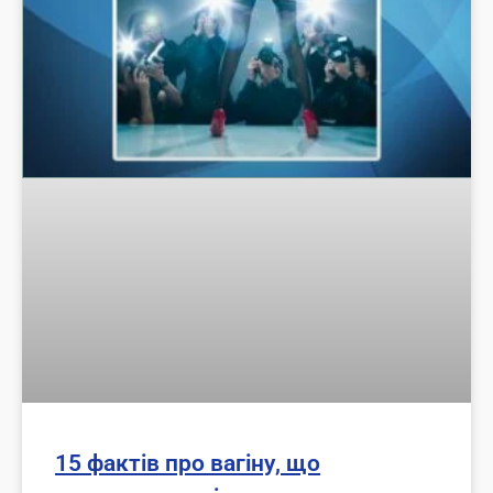
15 фактів про вагіну, що