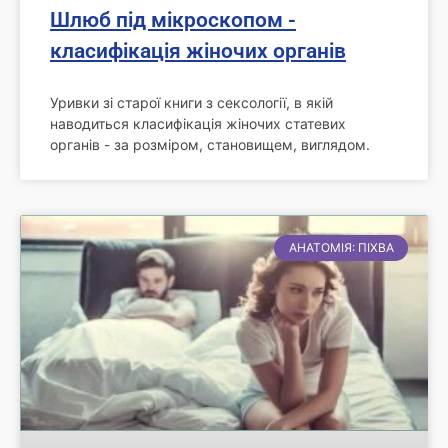
Шлюб під мікроскопом -
класифікація жіночих органів
Уривки зі старої книги з сексології, в якій
наводиться класифікація жіночих статевих
органів - за розміром, становищем, виглядом.
АНАТОМІЯ: ПІХВА