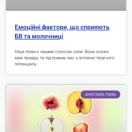
Емоційні фактори, що сприяють
БВ та молочниці
Наші піхви є нашим голосом сили. Вона скаже
вам правду та підтримає вас у втіленні творчого
потенціалу.
АНАТОМІЯ: ПІХВА