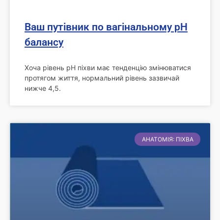
Ваш путівник по вагінальному pH
балансу
Хоча рівень pH піхви має тенденцію змінюватися
протягом життя, нормальний рівень зазвичай
нижче 4,5.
АНАТОМІЯ: ПІХВА