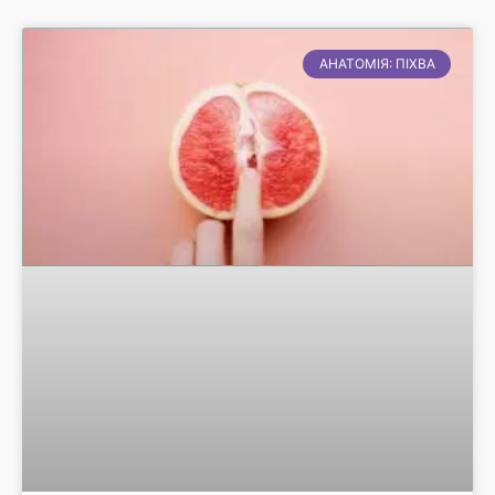
АНАТОМІЯ: ПІХВА