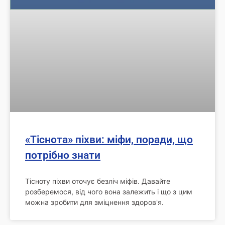
«Тіснота» піхви: міфи, поради, що
потрібно знати
Тісноту піхви оточує безліч міфів. Давайте
розберемося, від чого вона залежить і що з цим
можна зробити для зміцнення здоров'я.