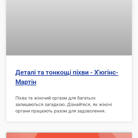
Деталі та тонкощі піхви - Х'югінс-
Мартін
Піхва та жіночий оргазм для багатьох
залишаються загадкою. Дізнайтеся, як жіночі
органи працюють разом для задоволення.