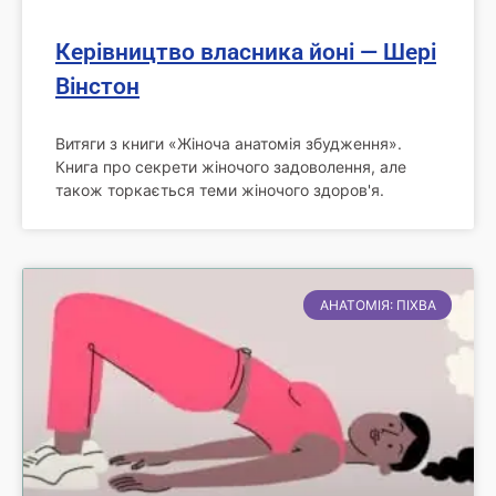
Керівництво власника йоні — Шері
Вінстон
Витяги з книги «Жіноча анатомія збудження».
Книга про секрети жіночого задоволення, але
також торкається теми жіночого здоров'я.
АНАТОМІЯ: ПІХВА