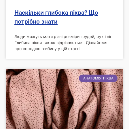
Наскільки глибока піхва? Що
потрібно знати
Люди можуть мати різні розміри грудей, рук і ніг.
Глибина піхви також відрізняється. Дізнайтеся
про середню глибину у цій статті.
АНАТОМІЯ: ПІХВА