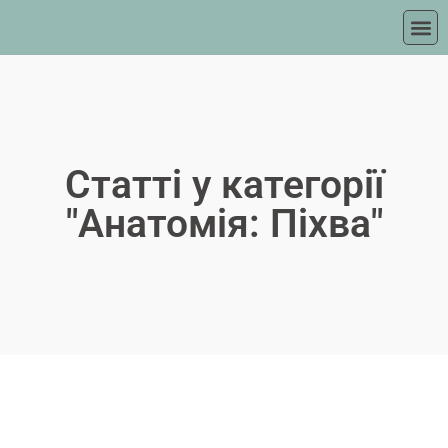
Статті у категорії
"Анатомія: Піхва"