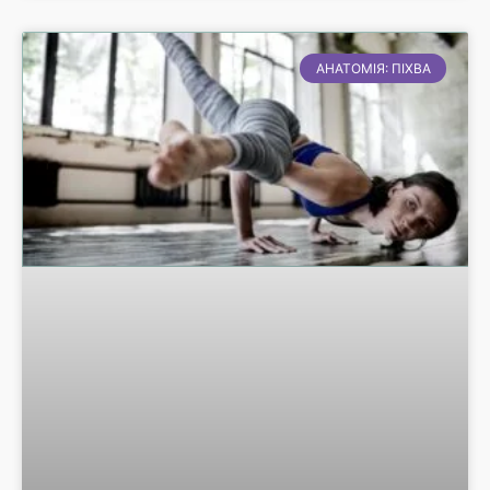
АНАТОМІЯ: ПІХВА