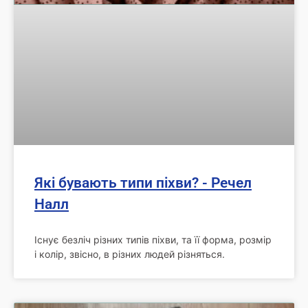
Які бувають типи піхви? - Речел
Налл
Існує безліч різних типів піхви, та її форма, розмір
і колір, звісно, в різних людей різняться.