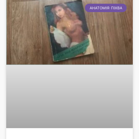
АНАТОМІЯ: ПІХВА