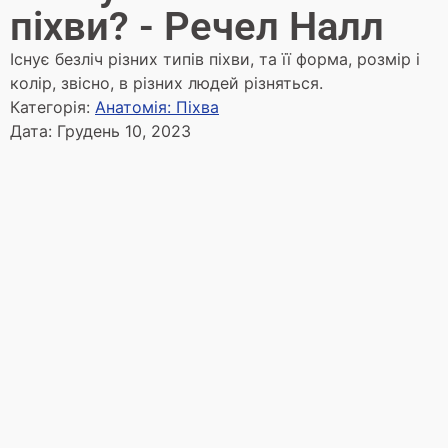
піхви? - Речел Налл
Існує безліч різних типів піхви, та її форма, розмір і
колір, звісно, в різних людей різняться.
Категорія:
Анатомія: Піхва
Дата:
Грудень 10, 2023