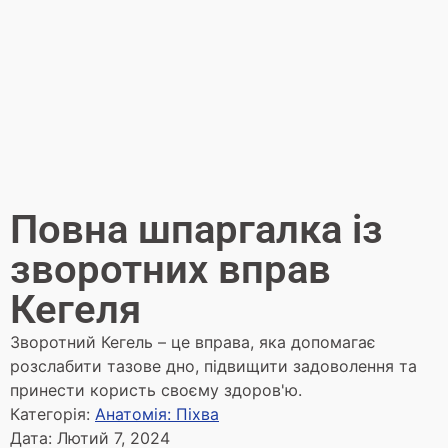
Повна шпаргалка із
зворотних вправ
Кегеля
Зворотний Кегель – це вправа, яка допомагає
розслабити тазове дно, підвищити задоволення та
принести користь своєму здоров'ю.
Категорія:
Анатомія: Піхва
Дата:
Лютий 7, 2024