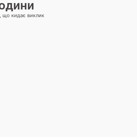
людини
, що кидає виклик