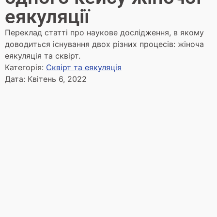
еякуляції
Переклад статті про наукове дослідження, в якому
доводиться існування двох різних процесів: жіноча
еякуляція та сквірт.
Категорія:
Сквірт та еякуляція
Дата:
Квітень 6, 2022