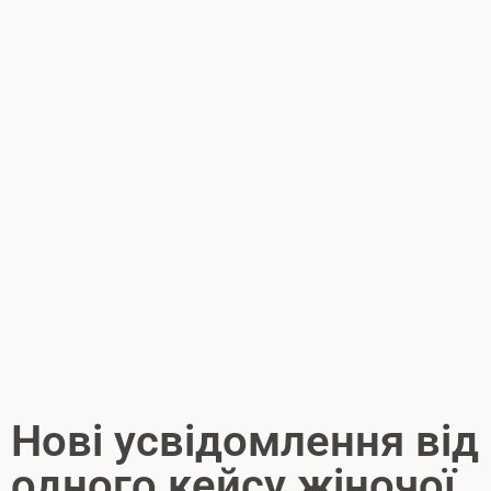
Нові усвідомлення від
одного кейсу жіночої