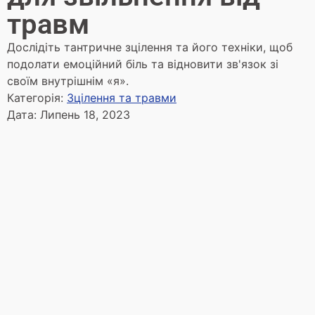
травм
Дослідіть тантричне зцілення та його техніки, щоб
подолати емоційний біль та відновити зв'язок зі
своїм внутрішнім «я».
Категорія:
Зцілення та травми
Дата:
Липень 18, 2023