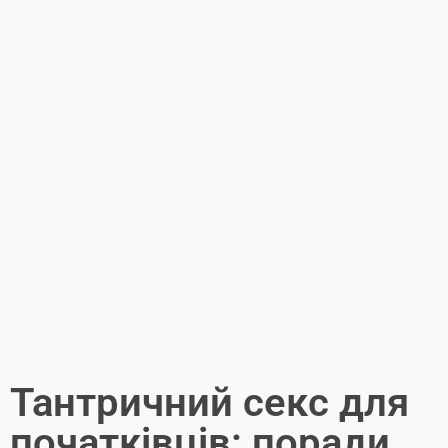
Тантричний секс для
початківців: поради