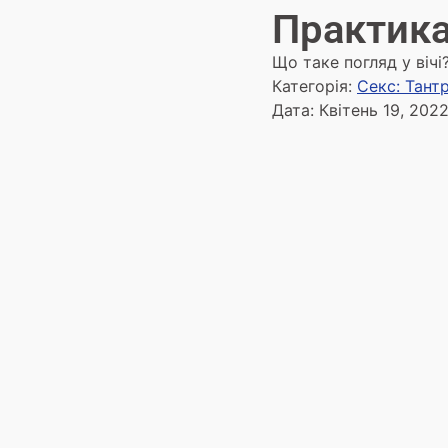
Практика
Що таке погляд у вічі
Категорія:
Секс: Тант
Дата:
Квітень 19, 202