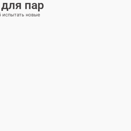
 для пар
б испытать новые