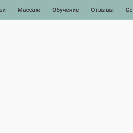
ьи
Массаж
Обучение
Отзывы
Сс