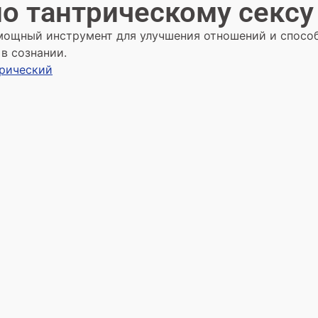
о тантрическому сексу
 мощный инструмент для улучшения отношений и спосо
 в сознании.
трический