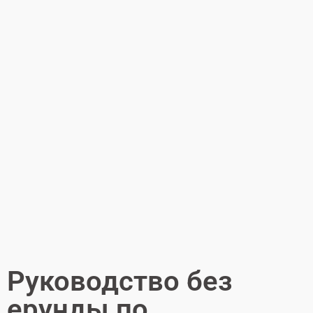
Руководство без
ерунды по