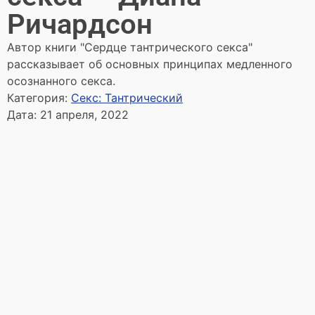
Ричардсон
Автор книги "Сердце тантрического секса"
рассказывает об основных принципах медленного
осознанного секса.
Категория:
Секс: Тантрический
Дата:
21 апреля, 2022