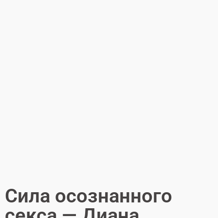
Сила осознанного
секса — Диана