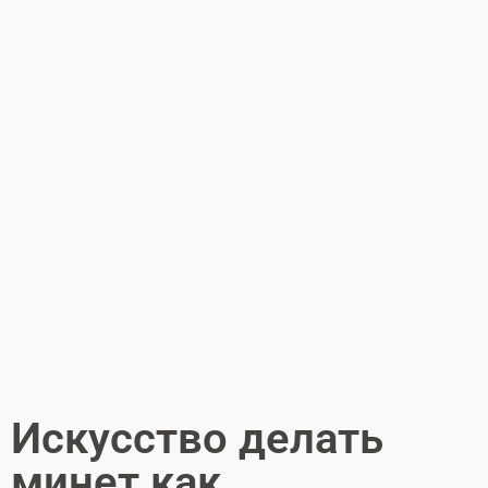
Искусство делать
минет как