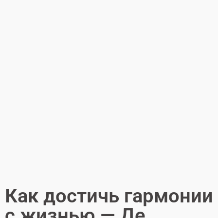
Как достичь гармонии
с жизнью — Де