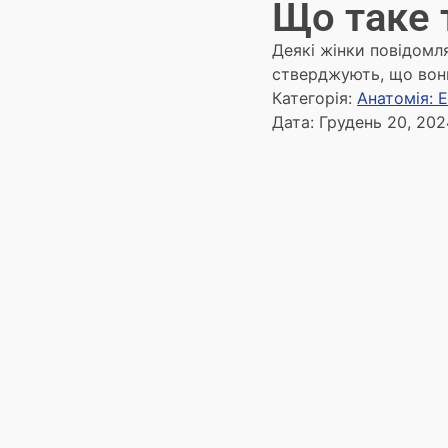
Що таке 
Деякі жінки повідомля
стверджують, що вони
Категорія:
Анатомія: 
Дата:
Грудень 20, 202