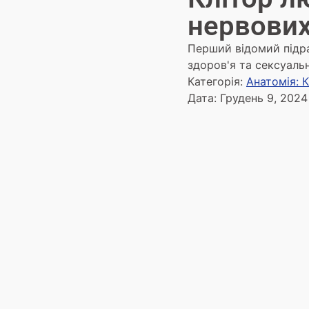
нервових
Перший відомий підр
здоров'я та сексуаль
Категорія:
Анатомія: 
Дата:
Грудень 9, 2024