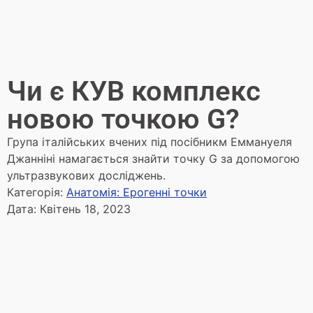
Чи є КУВ комплекс
новою точкою G?
Група італійських вчених під посібникм Еммануеля
Джанніні намагається знайти точку G за допомогою
ультразвукових досліджень.
Категорія:
Анатомія: Ерогенні точки
Дата:
Квітень 18, 2023