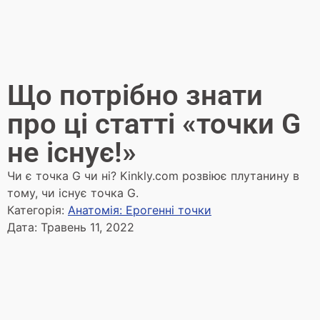
Що потрібно знати
про ці статті «точки G
не існує!»
Чи є точка G чи ні? Kinkly.com розвіює плутанину в
тому, чи існує точка G.
Категорія:
Анатомія: Ерогенні точки
Дата:
Травень 11, 2022