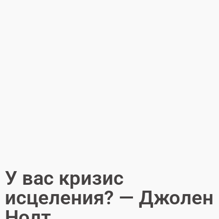
У вас кризис
исцеления? — Джолен
Нолт