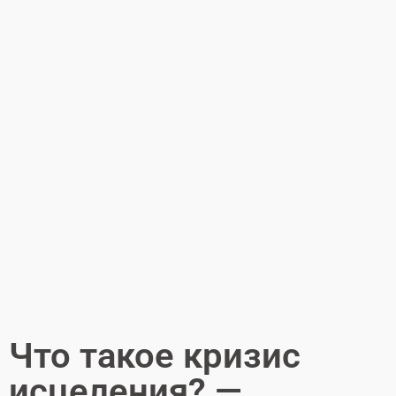
Что такое кризис
исцеления? —