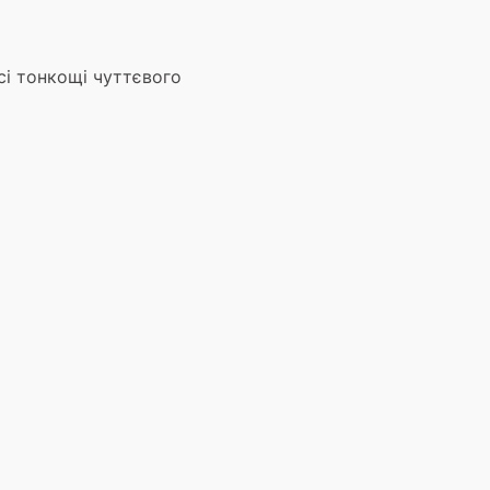
і тонкощі чуттєвого