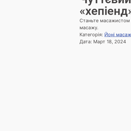
«хепіенд
Станьте масажистом а
масажу.
Категорія:
Йоні маса
Дата:
Март 18, 2024