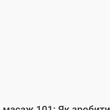
 масаж 101: Як зробит