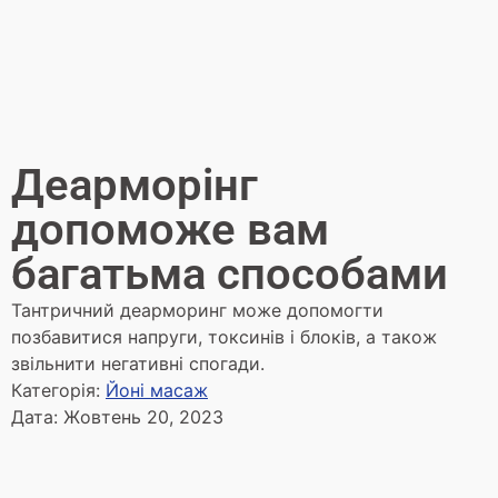
Деарморінг
допоможе вам
багатьма способами
Тантричний деарморинг може допомогти
позбавитися напруги, токсинів і блоків, а також
звільнити негативні спогади.
Категорія:
Йоні масаж
Дата:
Жовтень 20, 2023