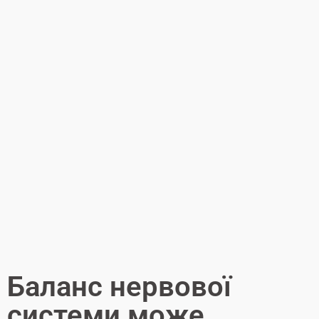
Баланс нервової
системи може