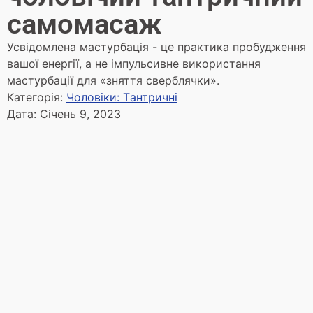
самомасаж
Усвідомлена мастурбація - це практика пробудження
вашої енергії, а не імпульсивне використання
мастурбації для «зняття сверблячки».
Категорія:
Чоловіки: Tантричні
Дата:
Січень 9, 2023