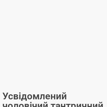
Усвідомлений
чоловічий тантричний