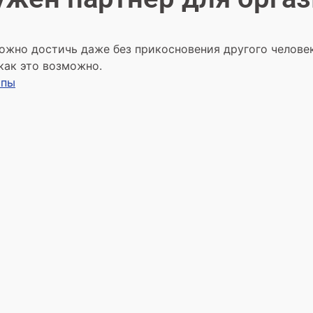
ожно достичь даже без прикосновения другого челове
как это возможно.
ипы