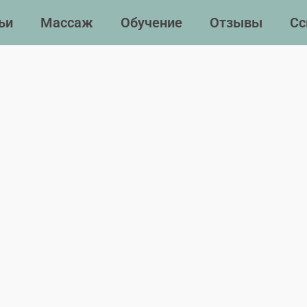
ьи
Массаж
Обучение
Отзывы
Сс