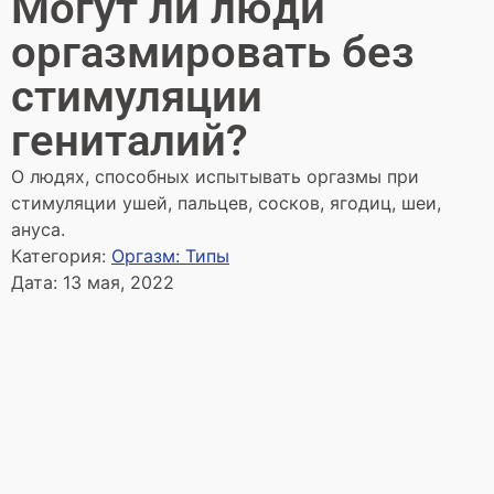
Могут ли люди
оргазмировать без
стимуляции
гениталий?
О людях, способных испытывать оргазмы при
стимуляции ушей, пальцев, сосков, ягодиц, шеи,
ануса.
Категория:
Оргазм: Типы
Дата:
13 мая, 2022