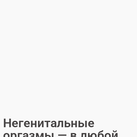
Негенитальные
оргазмы — в любой