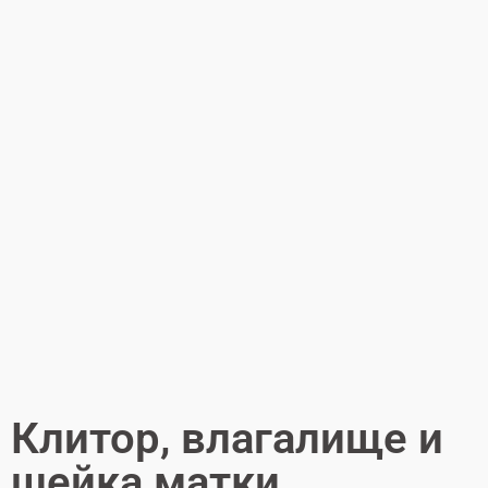
Клитор, влагалище и
шейка матки