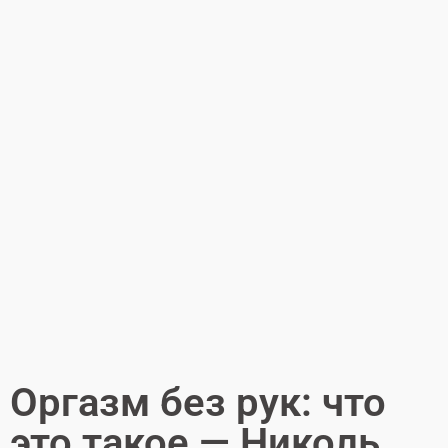
Оргазм без рук: что
это такое — Николь