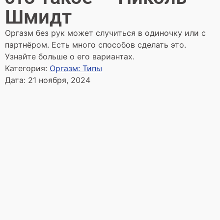
Шмидт
Оргазм без рук может случиться в одиночку или с
партнёром. Есть много способов сделать это.
Узнайте больше о его вариантах.
Категория:
Оргазм: Типы
Дата:
21 ноября, 2024