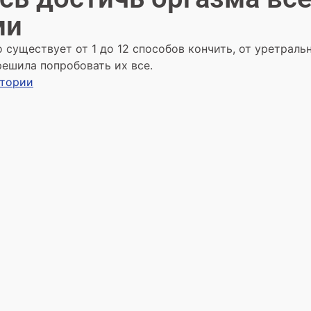
ми
о существует от 1 до 12 способов кончить, от уретраль
решила попробовать их все.
стории