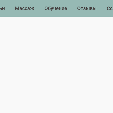
ьи
Массаж
Обучение
Отзывы
Сс