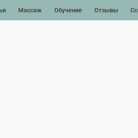
ьи
Массаж
Обучение
Отзывы
Сс