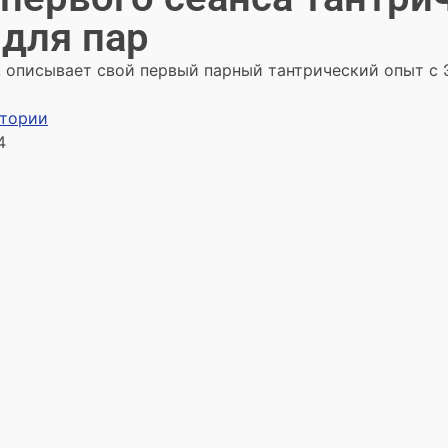
для пар
, описывает свой первый парный тантрический опыт с 
стории
4