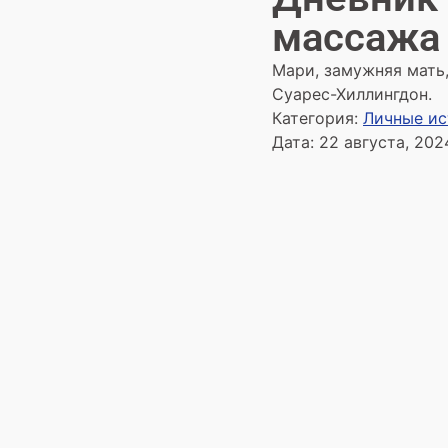
массажа 
Мари, замужняя мать
Суарес-Хиллингдон.
Категория:
Личные и
Дата:
22 августа, 202