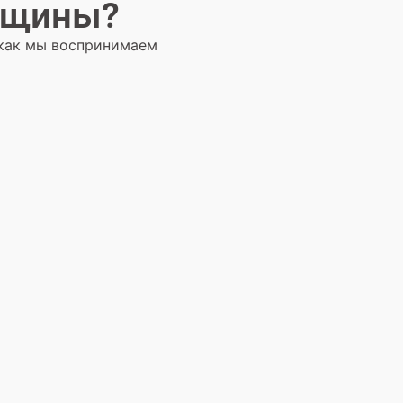
енщины?
 как мы воспринимаем