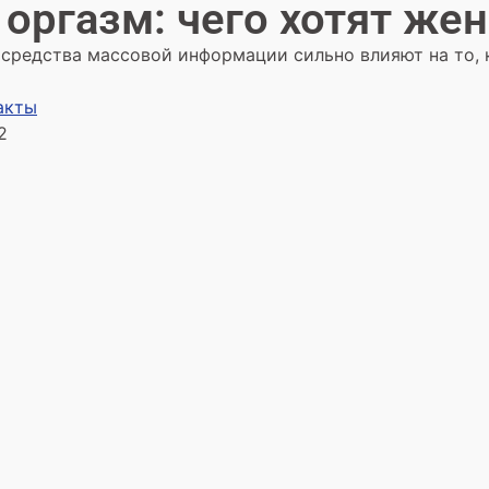
оргазм: чего хотят ж
средства массовой информации сильно влияют на то,
акты
2