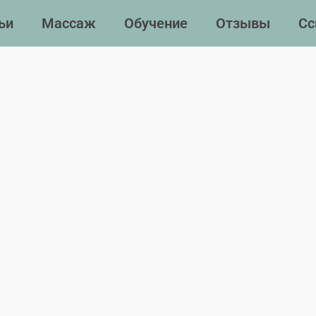
ьи
Массаж
Обучение
Отзывы
Сс