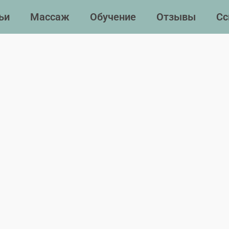
ьи
Массаж
Обучение
Отзывы
Сс