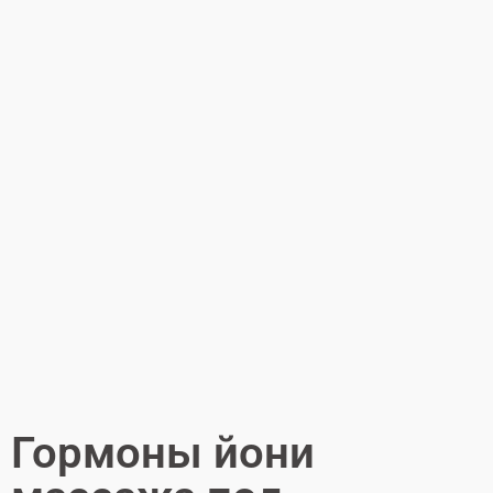
Гормоны йони