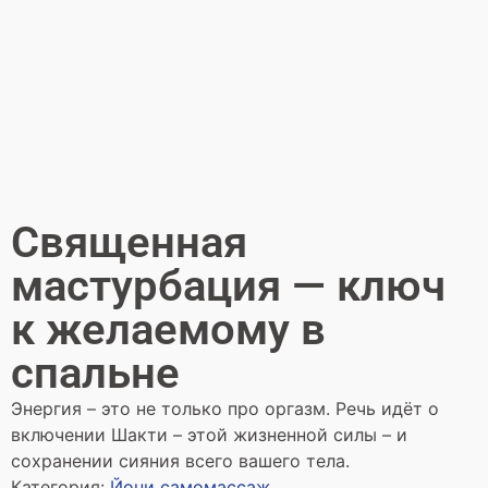
Священная
мастурбация — ключ
к желаемому в
спальне
Энергия – это не только про оргазм. Речь идёт о
включении Шакти – этой жизненной силы – и
сохранении сияния всего вашего тела.
Категория:
Йони самомассаж