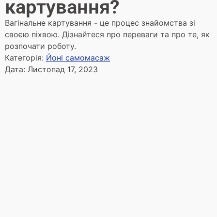
картування?
Вагінальне картування - це процес знайомства зі
своєю піхвою. Дізнайтеся про переваги та про те, як
розпочати роботу.
Категорія:
Йоні самомасаж
Дата:
Листопад 17, 2023